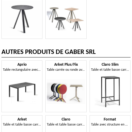
AUTRES PRODUITS DE GABER SRL
Aprio
Arket Plus/Fix
Claro Slim
Table rectangulaire avec structure en aluminium et plateau en Compactop
Table carrée ou ronde avec plateau fixe ou rabattable en métal, avec base à 3 ou 4 branches
Table et table basse carrée ou rectangulaire avec structure en métal
Arket
Claro
Format
Table et table basse carrées ou rondes en métal avec base à 3 ou 4 branches
Table et table basse carrée ou rectangulaire avec structure en métal
Table avec structure en métal peint et plateau en Compactop