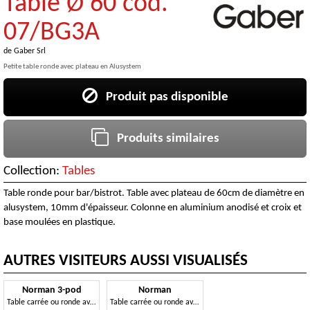
Table Ø 60 cod.
07/BG3A
de
Gaber Srl
Petite table ronde avec plateau en Alusystem
Produit pas disponible
Produits similaires
Collection:
Tables
Table ronde pour bar/bistrot. Table avec plateau de 60cm de diamètre en
alusystem, 10mm d'épaisseur. Colonne en aluminium anodisé et croix et
base moulées en plastique.
AUTRES VISITEURS AUSSI VISUALISÉS
Norman 3-pod
Norman
Table carrée ou ronde avec structure à trois pieds
Table carrée ou ronde avec structure à quatre pieds