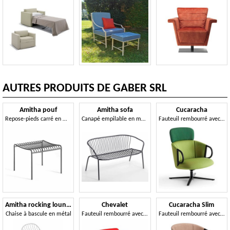
AUTRES PRODUITS DE GABER SRL
Amitha pouf
Amitha sofa
Cucaracha
Repose-pieds carré en métal
Canapé empilable en métal
Fauteuil rembourré avec accoudoirs, proposé avec différentes solutions de piètement
Amitha rocking lounge
Chevalet
Cucaracha Slim
Chaise à bascule en métal
Fauteuil rembourré avec structure en bois
Fauteuil rembourré avec accoudoirs, proposé avec différentes solutions de piètement