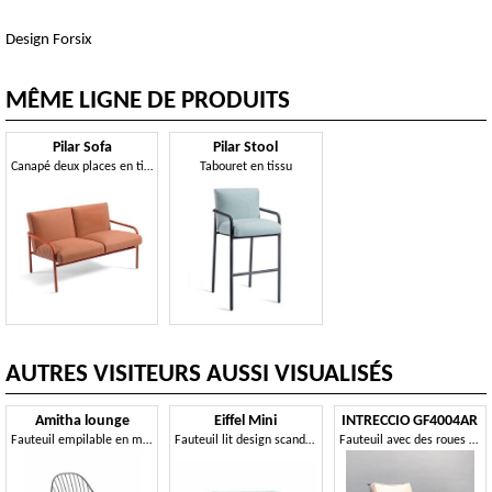
Design Forsix
MÊME LIGNE DE PRODUITS
Pilar Sofa
Pilar Stool
Canapé deux places en tissu avec accoudoirs
Tabouret en tissu
AUTRES VISITEURS AUSSI VISUALISÉS
Amitha lounge
Eiffel Mini
INTRECCIO GF4004AR
Fauteuil empilable en métal avec accoudoirs
Fauteuil lit design scandinave
Fauteuil avec des roues pour l'usage extérieur