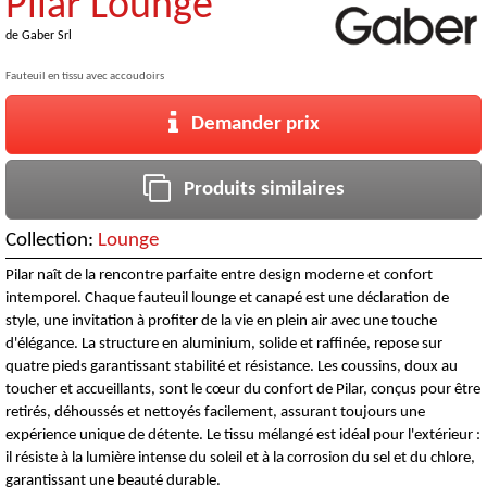
Pilar Lounge
de
Gaber Srl
Fauteuil en tissu avec accoudoirs
Demander prix
Produits similaires
Collection:
Lounge
Pilar naît de la rencontre parfaite entre design moderne et confort
intemporel. Chaque fauteuil lounge et canapé est une déclaration de
style, une invitation à profiter de la vie en plein air avec une touche
d'élégance. La structure en aluminium, solide et raffinée, repose sur
quatre pieds garantissant stabilité et résistance. Les coussins, doux au
toucher et accueillants, sont le cœur du confort de Pilar, conçus pour être
retirés, déhoussés et nettoyés facilement, assurant toujours une
expérience unique de détente. Le tissu mélangé est idéal pour l'extérieur :
il résiste à la lumière intense du soleil et à la corrosion du sel et du chlore,
garantissant une beauté durable.