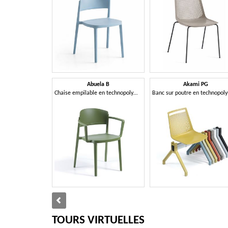
Abuela B
Akami PG
Chaise empilable en technopolymère avec accoudoirs
TOURS VIRTUELLES