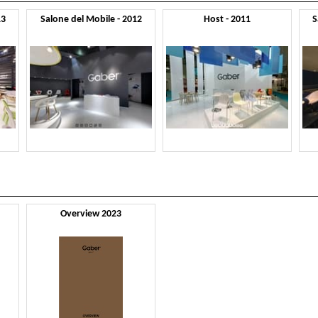
13
Salone del Mobile - 2012
Host - 2011
S
Overview 2023