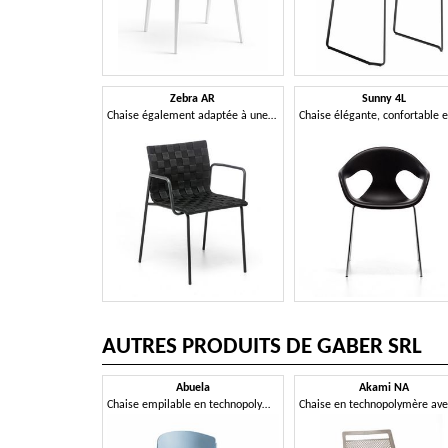
Zebra AR
Sunny 4L
Chaise également adaptée à une utilisation en extérieur
AUTRES PRODUITS DE GABER SRL
Abuela
Akami NA
Chaise empilable en technopolymère