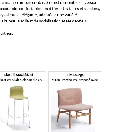
 de manière imperceptible. Slot est disponible en version
coudoirs confortables, en différentes tailles et versions,
olyvalente et élégante, adaptée à une variété
 bureau aux lieux de socialisation et résidentiels.
Partners
Slot Fill Stool 68/78
Slot Lounge
Tabouret empilable disponible en deux hauteurs, en technopolymère ou tapissé
Fauteuil rembourré proposé avec différentes options de base