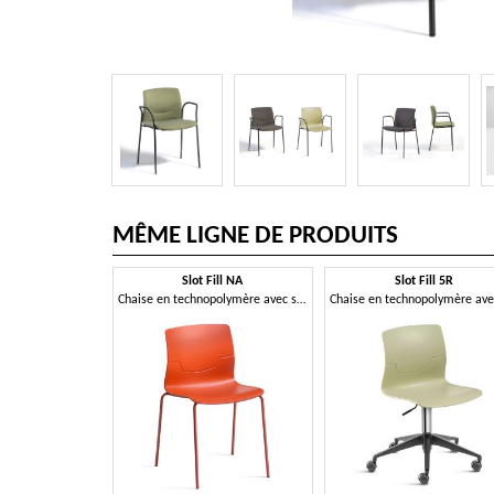
MÊME LIGNE DE PRODUITS
Slot Fill NA
Slot Fill 5R
Chaise en technopolymère avec structure en métal à quatre pieds