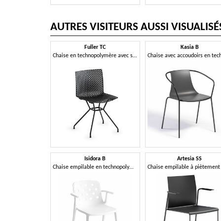
AUTRES VISITEURS AUSSI VISUALISÉ
Fuller TC
Kasia B
Chaise en technopolymère avec structure en treillis
Isidora B
Artesia SS
Chaise empilable en technopolymère avec accoudoirs