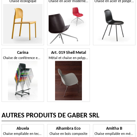
Chaise écologique
Chaise en acier moderne avec notamment finition du corps
Chaise en acier et polypropylène, en plusieurs couleurs
Carina
Art. 019 Shell Metal
Chaise de conférence empilable
Métal et chaise en polypropylène, empilable
AUTRES PRODUITS DE GABER SRL
Abuela
Alhambra Eco
Amitha B
Chaise empilable en technopolymère
Chaise en bois composite
Chaise empilable en métal avec accoudoirs