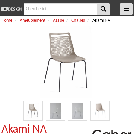
Home
Ameublement
Assise
Chaises
Akami NA
Akami NA