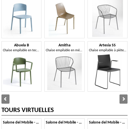
Abuela B
Amitha
Artesia SS
Chaise empilable en technopolymère avec accoudoirs
Chaise empilable en métal
Chaise empilable à piètement luge avec accoudoirs en technopolymère
TOURS VIRTUELLES
Salone del Mobile - 2014
Salone del Mobile - 2013
Salone del Mobile - 2012