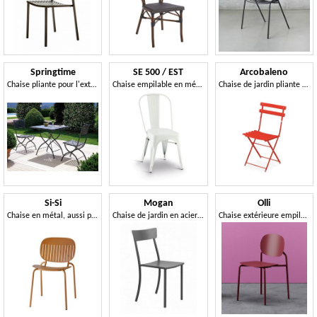
Springtime
SE 500 / EST
Arcobaleno
Chaise pliante pour l'extérieur
Chaise empilable en métal galvanisé et peint
Chaise de jardin pliante en métal
Si-Si
Mogan
Olli
Chaise en métal, aussi pour l'extérieur
Chaise de jardin en acier galvanisé
Chaise extérieure empilable, en acier