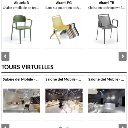
Abuela B
Akami PG
Akami TB
Chaise empilable en technopolymère avec accoudoirs
Banc sur poutre en technopolymère
Chaise en technopolymère avec accoudoirs et structure métallique à 4 pieds
TOURS VIRTUELLES
Salone del Mobile - 2014
Salone del Mobile - 2013
Salone del Mobile - 2012