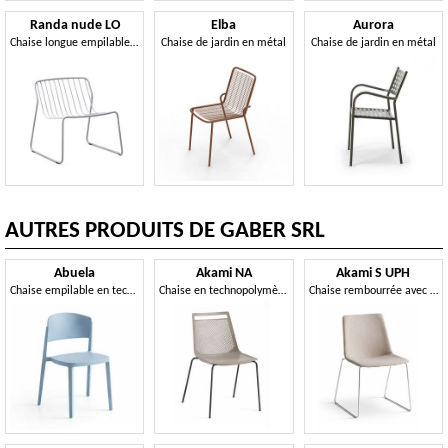
Randa nude LO
Elba
Aurora
Chaise longue empilable en acier
Chaise de jardin en métal
Chaise de jardin en métal
AUTRES PRODUITS DE GABER SRL
Abuela
Akami NA
Akami S UPH
Chaise empilable en technopolymère
Chaise en technopolymère avec structure métallique à 4 pieds
Chaise rembourrée avec piètement luge en métal