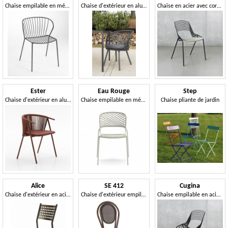
Chaise empilable en métal
Chaise d'extérieur en aluminium
Chaise en acier avec corde tressée pour usage extérieur
Ester
Eau Rouge
Step
Chaise d'extérieur en aluminium avec tressage de corde
Chaise empilable en métal et corde nautique
Chaise pliante de jardin
Alice
SE 412
Cugina
Chaise d'extérieur en acier galvanisé
Chaise d'extérieur empilable
Chaise empilable en acier peint