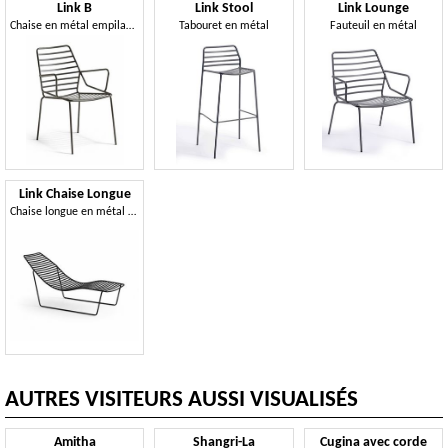
Link B
Link Stool
Link Lounge
Chaise en métal empilable avec accoudoirs
Tabouret en métal
Fauteuil en métal
Link Chaise Longue
Chaise longue en métal pour jardin
AUTRES VISITEURS AUSSI VISUALISÉS
Amitha
Shangri-La
Cugina avec corde