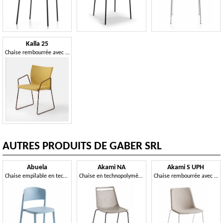
Kalla 25
Chaise rembourrée avec une forme contemporaine
AUTRES PRODUITS DE GABER SRL
Abuela
Akami NA
Akami S UPH
Chaise empilable en technopolymère
Chaise en technopolymère avec structure métallique à 4 pieds
Chaise rembourrée avec piètement luge en métal