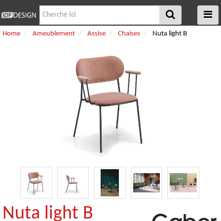
Home
Ameublement
Assise
Chaises
Nuta light B
Nuta light B