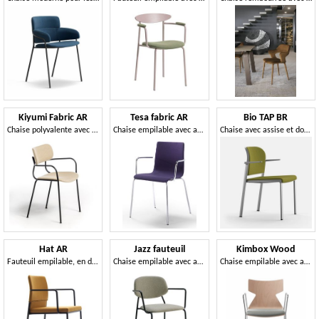
Kiyumi Fabric AR
Tesa fabric AR
Bio TAP BR
Chaise polyvalente avec accoudoirs
Chaise empilable avec accoudoirs, siège rembourré et dossier
Chaise avec assise et dossier rembourrés
Hat AR
Jazz fauteuil
Kimbox Wood
Fauteuil empilable, en différentes couleurs, pour une utilisation du contrat
Chaise empilable avec accoudoirs, structure en métal
Chaise empilable avec accoudoirs