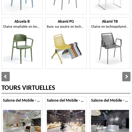
Abuela B
Akami PG
Akami TB
Chaise empilable en technopolymère avec accoudoirs
Banc sur poutre en technopolymère
Chaise en technopolymère avec accoudoirs et structure métallique à 4 pieds
TOURS VIRTUELLES
Salone del Mobile - 2014
Salone del Mobile - 2013
Salone del Mobile - 2012