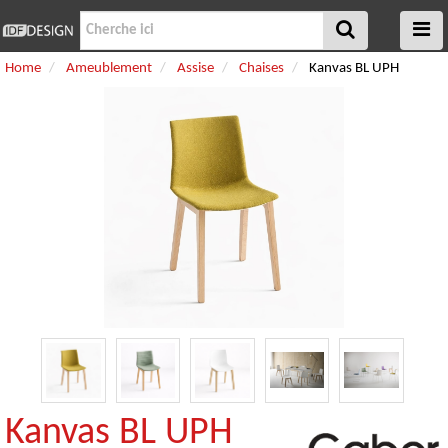
Home
Ameublement
Assise
Chaises
Kanvas BL UPH
Kanvas BL UPH