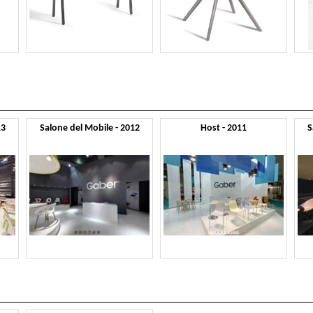
13
Salone del Mobile - 2012
Host - 2011
S