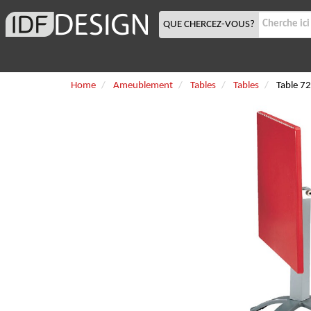
QUE CHERCEZ-VOUS?
Home
Ameublement
Tables
Tables
Table 7