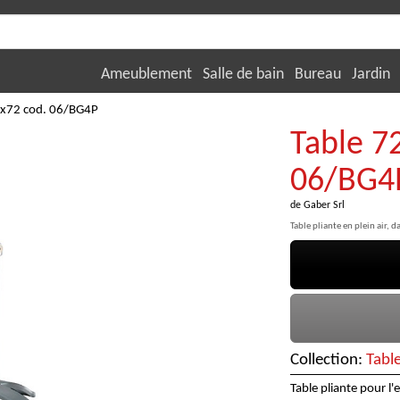
Ameublement
Salle de bain
Bureau
Jardin
2x72 cod. 06/BG4P
Table 7
06/BG4
de
Gaber Srl
Table pliante en plein air, 
Collection:
Tabl
Table pliante pour l