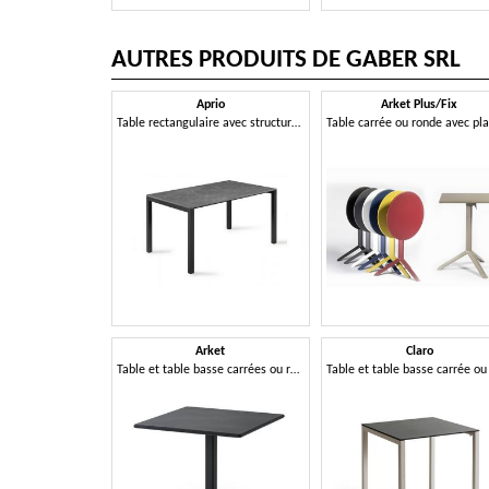
AUTRES PRODUITS DE GABER SRL
Aprio
Arket Plus/Fix
Table rectangulaire avec structure en aluminium et plateau en Compactop
Arket
Claro
Table et table basse carrées ou rondes en métal avec base à 3 ou 4 branches