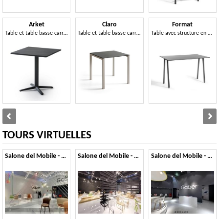
Arket
Claro
Format
Table et table basse carrées ou rondes en métal avec base à 3 ou 4 branches
Table et table basse carrée ou rectangulaire avec structure en métal
Table avec structure en métal peint et plateau en Compactop
TOURS VIRTUELLES
Salone del Mobile - 2014
Salone del Mobile - 2013
Salone del Mobile - 2012