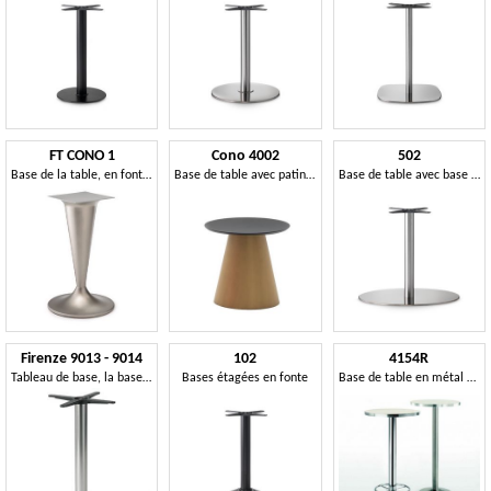
FT CONO 1
Cono 4002
502
Base de la table, en fonte, colonne en forme de cône
Base de table avec patins réglables
Base de table avec base ovale
Firenze 9013 - 9014
102
4154R
Tableau de base, la base et la colonne en acier, pour l'usage de contrat
Bases étagées en fonte
Base de table en métal avec repose-pieds