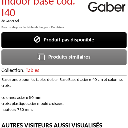
Indoor base cod.
I40
de
Gaber Srl
Base ronde pour les tables de bar, pour l'extérieur
Produit pas disponible
Produits similaires
Collection:
Tables
Base ronde pour les tables de bar. Base Base d'acier ø 40 cm et colonne,
croix.
colonne: acier ø 80 mm.
croix: plastique acier moulé croisées.
hauteur: 730 mm.
AUTRES VISITEURS AUSSI VISUALISÉS