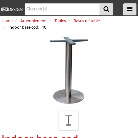
Home
Ameublement
Tables
Bases de table
Indoor base cod. I40