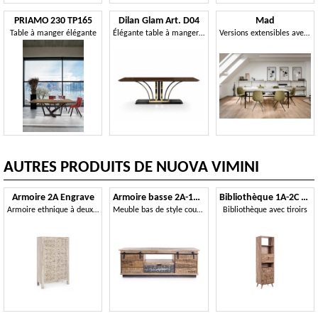
PRIAMO 230 TP165
Dilan Glam Art. D04
Mad
Table à manger élégante
Élégante table à manger rectangulaire, finition brillante
Versions extensibles avec 2 rallonges de 50 cm
AUTRES PRODUITS DE NUOVA VIMINI
Armoire 2A Engrave
Armoire basse 2A-1C Tudor
Bibliothèque 1A-2C Kant
Armoire ethnique à deux portes
Meuble bas de style country
Bibliothèque avec tiroirs