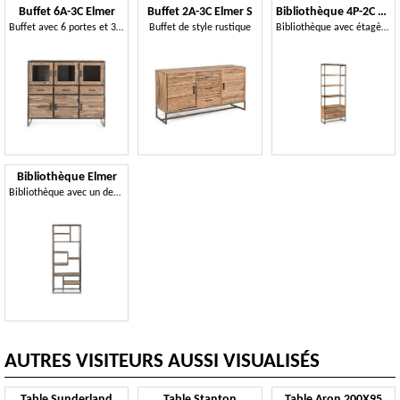
Buffet 6A-3C Elmer
Buffet 2A-3C Elmer S
Bibliothèque 4P-2C Elmer
Buffet avec 6 portes et 3 tiroirs
Buffet de style rustique
Bibliothèque avec étagères et tiroirs en bois d'acacia
Bibliothèque Elmer
Bibliothèque avec un design essentiel
AUTRES VISITEURS AUSSI VISUALISÉS
Table Sunderland
Table Stanton
Table Aron 200X95