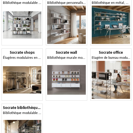
Bibliothèque modulable en métal
Bibliothèque personnalisable, pour l'ameublement
Bibliothèque en métal, modulable et personnalisable avec accessoires
Socrate shops
Socrate wall
Socrate office
Étagères modulaires en acier peint, pour les boutiques
Bibliothèque murale modulable
Etagère de bureau modulable
Socrate bibliothèques
Bibliothèque modulable en métal, idéale pour les bibliothèques