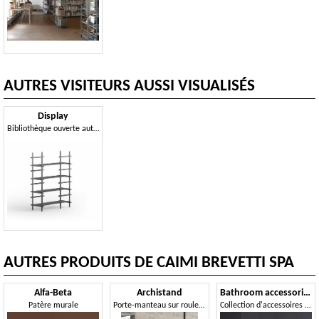
AUTRES VISITEURS AUSSI VISUALISÉS
Display
Bibliothèque ouverte autoportante en acier
AUTRES PRODUITS DE CAIMI BREVETTI SPA
Alfa-Beta
Archistand
Bathroom accessories
Patère murale
Porte-manteau sur roulettes avec structure en acier verni
Collection d'accessoires de salle de bain en métal