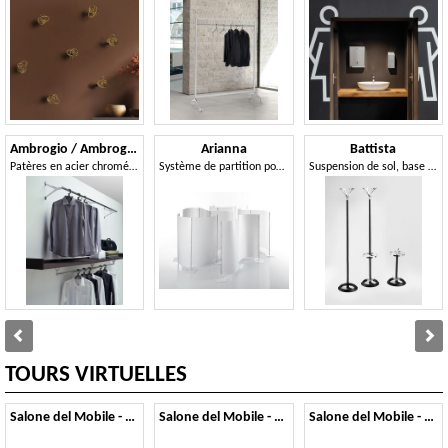
Ambrogio / Ambrogino
Arianna
Battista
Patères en acier chromé et aluminium poli
Système de partition pour l'espace ouvert
Suspension de sol, base de fonte, l'aluminium et châssis en acier
TOURS VIRTUELLES
Salone del Mobile - 2026
Salone del Mobile - 2025
Salone del Mobile - 2024