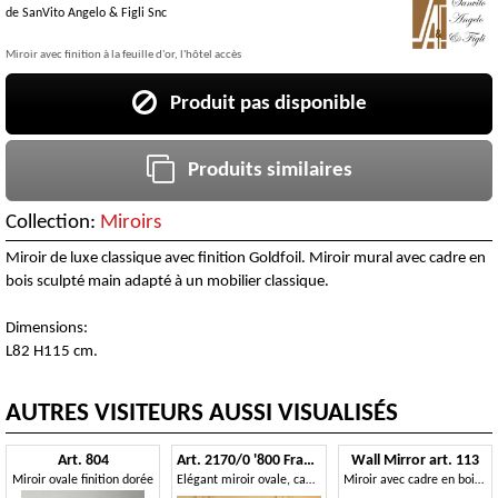
de
SanVito Angelo & Figli Snc
Miroir avec finition à la feuille d'or, l'hôtel accès
Produit pas disponible
Produits similaires
Collection:
Miroirs
Miroir de luxe classique avec finition Goldfoil. Miroir mural avec cadre en
bois sculpté main adapté à un mobilier classique.
Dimensions:
L82 H115 cm.
AUTRES VISITEURS AUSSI VISUALISÉS
Art. 804
Art. 2170/0 '800 Francese Luigi Filippo
Wall Mirror art. 113
Miroir ovale finition dorée
Elégant miroir ovale, cadre dans la finition de la feuille d'or, sculpté à la main
Miroir avec cadre en bois, style rococo