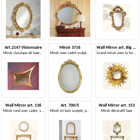
Art.2147 Visionnaire
Miroir 3716
Wall Mirror art. Big Light
Miroir classique de luxe, forme originale, pour le hall
Miroir avec cadre sculpté en finition dorée
Grand miroir avec la forme de soleil, finitions or
Wall Mirror art. 136
Art. 700/S
Wall Mirror art. 153
Miroir rond avec cadre, style Louis XVI
Miroir en bois sculpté, pour classique salon
Miroir décoratif luxe