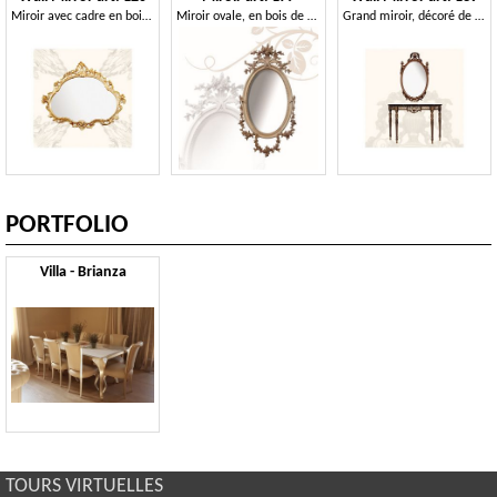
Miroir avec cadre en bois, style baroque tardif
Miroir ovale, en bois de tilleul, finement sculptées à la main avec des fleurs
Grand miroir, décoré de feuilles et de fleurs
PORTFOLIO
Villa - Brianza
TOURS VIRTUELLES