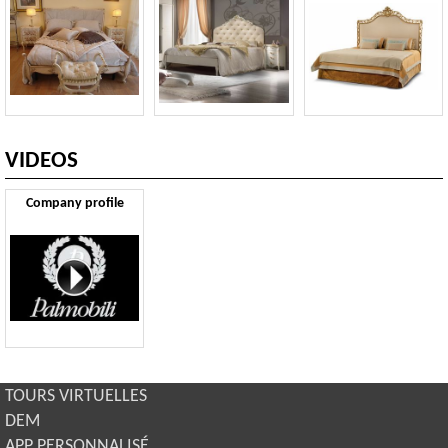
VIDEOS
Company profile
TOURS VIRTUELLES
DEM
APP PERSONNALISÉ