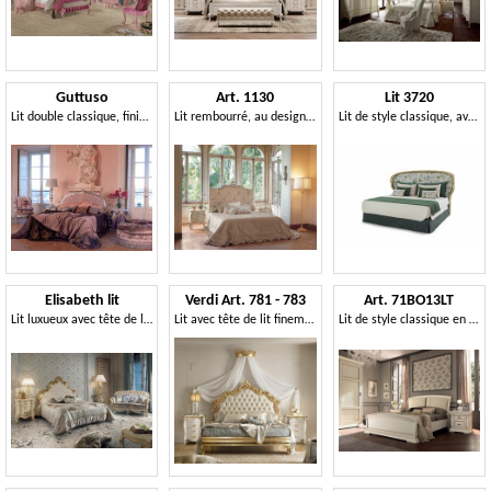
Guttuso
Art. 1130
Lit 3720
Lit double classique, finition argent, pour chambre
Lit rembourré, au design classique
Lit de style classique, avec tête de lit en bois sculpté
Elisabeth lit
Verdi Art. 781 - 783
Art. 71BO13LT
Lit luxueux avec tête de lit sculptée
Lit avec tête de lit finement sculptée
Lit de style classique en bois, avec tête de lit rembourrée