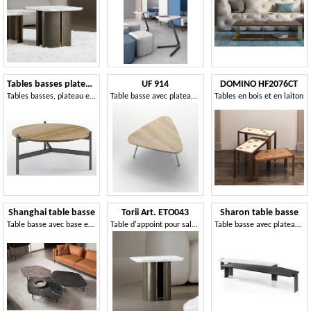
Tables basses plateau bois
UF 914
DOMINO HF2076CT
Tables basses, plateau en bois
Table basse avec plateau triangulaire
Tables en bois et en laiton
Shanghai table basse
Torii Art. ETO043
Sharon table basse
Table basse avec base en fer forgé
Table d'appoint pour salon, avec plateau personnalisable
Table basse avec plateau en bois