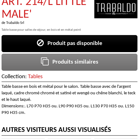
ART. 214/L LITTLE
MALE'
de
Trabaldo Srl
Table basse pour salles de séjour, en bois et en métal peint
Produit pas disponible
Produits similaires
Collection:
Tables
Table basse en bois et métal pour le salon. Table basse avec de l'argent
laqué, cadre chromé chromé et satiné et wengé ou chêne blanchi, le teck
et le haut laqué.
Dimensions:. L70 P70 H35 ou. L90 P90 H35 ou. L130 P70 H35 ou. L150
P90 H35 cm.
AUTRES VISITEURS AUSSI VISUALISÉS