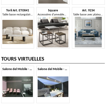
Torii Art. ETO041
Square
Art. 9234
Table basse rectangulaire, pour salon
Accessoires d'ameublement pour le salon
Table basse avec plateau en bois et base en métal
TOURS VIRTUELLES
Salone del Mobile - 2012
Salone del Mobile - 2011