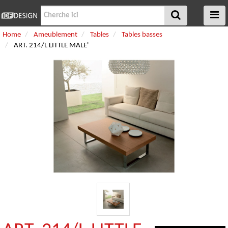
Home
Ameublement
Tables
Tables basses
ART. 214/L LITTLE MALE'