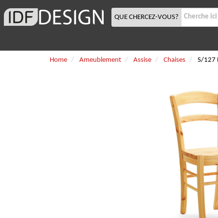
QUE CHERCEZ-VOUS?
Home
Ameublement
Assise
Chaises
S/127 