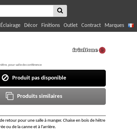
Éclairage
Décor
Finitions
Outlet
Contract
Marques
hêtre, pour salle de conférence
Produit pas disponible
Produits similaires
de retour pour une salle à manger. Chaise en bois de hêtre
e ou de la canne et à l'arrière.