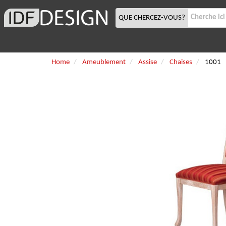
QUE CHERCEZ-VOUS?
Home
Ameublement
Assise
Chaises
1001