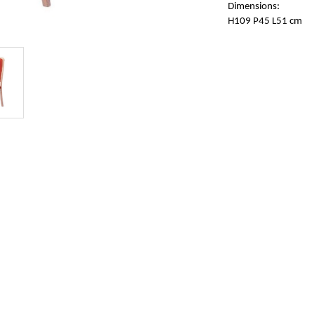
Dimensions:
H109 P45 L51 cm