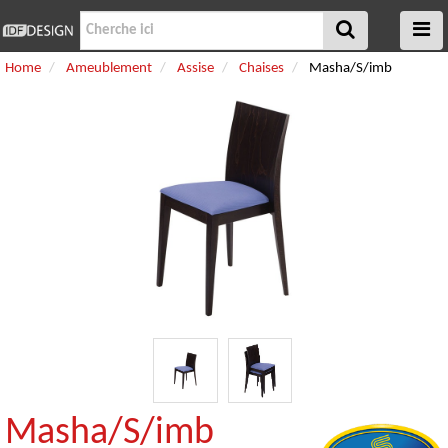
Home
Ameublement
Assise
Chaises
Masha/S/imb
Masha/S/imb