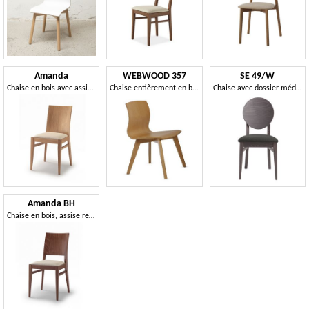
Amanda
WEBWOOD 357
SE 49/W
Chaise en bois avec assise rembourrée
Chaise entièrement en bois de hêtre
Chaise avec dossier médaillon
Amanda BH
Chaise en bois, assise rembourrée confortable