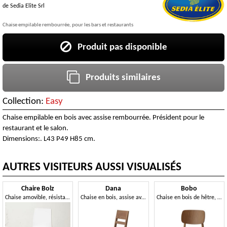
de
Sedia Elite Srl
Chaise empilable rembourrée, pour les bars et restaurants
Produit pas disponible
Produits similaires
Collection:
Easy
Chaise empilable en bois avec assise rembourrée. Président pour le
restaurant et le salon.
Dimensions:. L43 P49 H85 cm.
AUTRES VISITEURS AUSSI VISUALISÉS
Chaire Bolz
Dana
Bobo
Chaise amovible, résistant aux rayures et aux chocs
Chaise en bois, assise avec rembourrage
Chaise en bois de hêtre, assise rembourrée