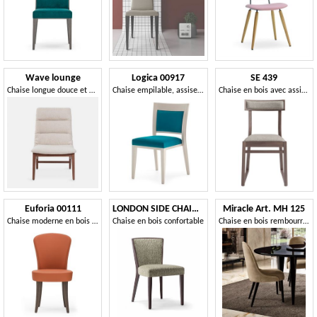
Wave lounge
Logica 00917
SE 439
Chaise longue douce et accueillante
Chaise empilable, assise et dossier rembourrés, structure en bois
Chaise en bois avec assise rembourrée
Euforia 00111
LONDON SIDE CHAIR 016 S
Miracle Art. MH 125
Chaise moderne en bois massif, assise et dossier rembourrés
Chaise en bois confortable
Chaise en bois rembourrée, pour salle à manger