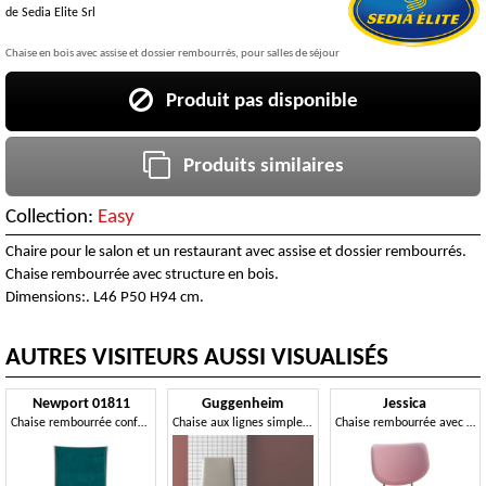
de
Sedia Elite Srl
Chaise en bois avec assise et dossier rembourrés, pour salles de séjour
Produit pas disponible
Produits similaires
Collection:
Easy
Chaire pour le salon et un restaurant avec assise et dossier rembourrés.
Chaise rembourrée avec structure en bois.
Dimensions:. L46 P50 H94 cm.
AUTRES VISITEURS AUSSI VISUALISÉS
Newport 01811
Guggenheim
Jessica
Chaise rembourrée confortable pour le restaurant
Chaise aux lignes simples et élégantes
Chaise rembourrée avec pieds en bois