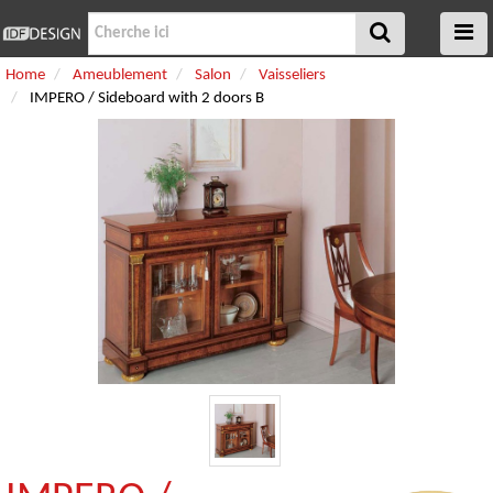
Home
Ameublement
Salon
Vaisseliers
IMPERO / Sideboard with 2 doors B