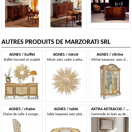
AUTRES PRODUITS DE MARZORATI SRL
AGNES / buffet
AGNES / miroir
AGNES / vitrine
Buffet incrusté et sculpté
Miroir avec cadre à pétales
Vitrine luxueuse, avec des détails incrustés
AGNES / chaise
AGNES / table
AXTRA AXTRACOD / commode
Chaise de salle à manger confortable de style classique
Table luxueuse avec plateau octogonal
Commode en bois au design intemporel