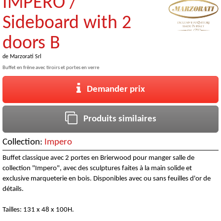
IMPERO /
Sideboard with 2
doors B
de
Marzorati Srl
Buffet en frêne avec tiroirs et portes en verre
Demander prix
Produits similaires
Collection:
Impero
Buffet classique avec 2 portes en Brierwood pour manger salle de
collection "Impero", avec des sculptures faites à la main solide et
exclusive marqueterie en bois. Disponibles avec ou sans feuilles d'or de
détails.
Tailles: 131 x 48 x 100H.