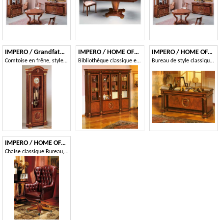
IMPERO / Grandfather corner clock
IMPERO / HOME OFFICE Bookcase
IMPERO / HOME OFFICE Writing desk
Comtoise en frêne, style classique de luxe
Bibliothèque classique et élégant pour studio professionnel
Bureau de style classique en frêne olive
IMPERO / HOME OFFICE Armchair President
Chaise classique Bureau, en cuir, avec des roues