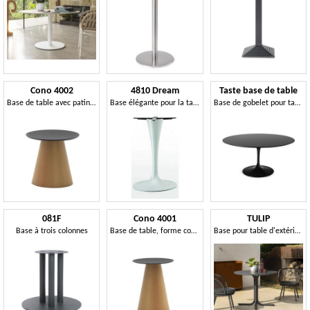
Cono 4002
4810 Dream
Taste base de table
Base de table avec patins réglables
Base élégante pour la table de barre
Base de gobelet pour table
081F
Cono 4001
TULIP
Base à trois colonnes
Base de table, forme conique
Base pour table d'extérieur, en métal