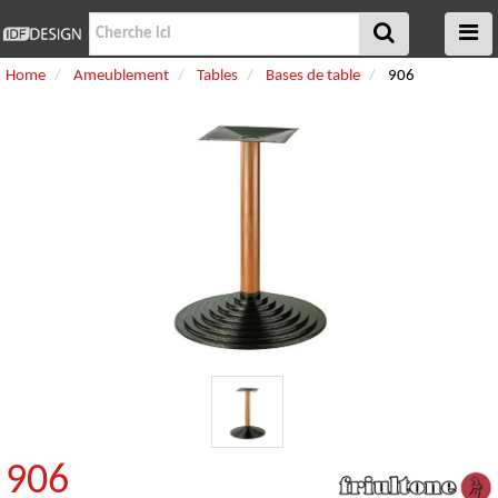
Home
Ameublement
Tables
Bases de table
906
906