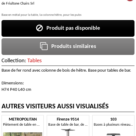
de
Friultone Chairs Srl
Base en métal pour la table, la colonne hêtre, pour les pubs
Produit pas disponible
Produits similaires
Collection:
Tables
Base de fer rond avec colonne de bois de hêtre. Base pour tables de bar.
Dimensions:
H74 P40 L40 cm
AUTRES VISITEURS AUSSI VISUALISÉS
METROPOLITAN
Firenze 9514
103
Piètement de table en métal
Base de table de bar, de base et la colonne dans la colonne
Bases à plusieurs niveaux pour les tables de contrat